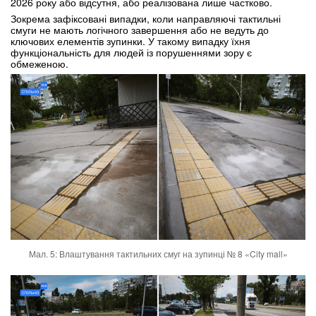
2026 року або відсутня, або реалізована лише частково.
Зокрема зафіксовані випадки, коли направляючі тактильні
смуги не мають логічного завершення або не ведуть до
ключових елементів зупинки. У такому випадку їхня
функціональність для людей із порушеннями зору є
обмеженою.
Мал. 5: Влаштування тактильних смуг на зупинці № 8 «City mall»