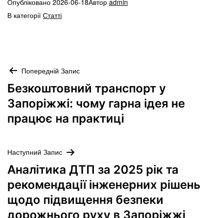
Опубліковано
2026-06-18
Автор
admin
В категорії
Статті
Навігація
Попередній Запис
записів
Безкоштовний транспорт у
Запоріжжі: чому гарна ідея не
працює на практиці
Наступний Запис
Аналітика ДТП за 2025 рік та
рекомендації інженерних рішень
щодо підвищення безпеки
дорожнього руху в Запоріжжі