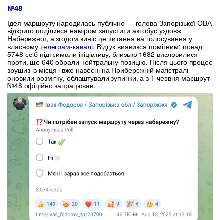
№48
Ідея маршруту народилась публічно — голова Запорізької ОВА
відкрито поділився наміром запустити автобус уздовж
Набережної, а згодом виніс це питання на голосування у
власному
телеграм-каналі
. Відгук виявився помітним: понад
5748 осіб підтримали ініціативу, близько 1682 висловилися
проти, ще 640 обрали нейтральну позицію. Після цього процес
зрушив із місця і вже навесні на Прибережній магістралі
оновили розмітку, облаштували зупинки, а з 1 червня маршрут
№48 офіційно запрацював.