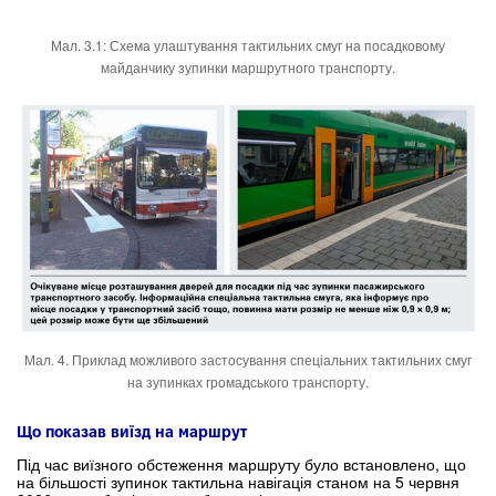
Мал. 3.1: Схема улаштування тактильних смуг на посадковому
майданчику зупинки маршрутного транспорту.
Мал. 4. Приклад можливого застосування спеціальних тактильних смуг
на зупинках громадського транспорту.
Що показав виїзд на маршрут
Під час виїзного обстеження маршруту було встановлено, що
на більшості зупинок тактильна навігація станом на 5 червня