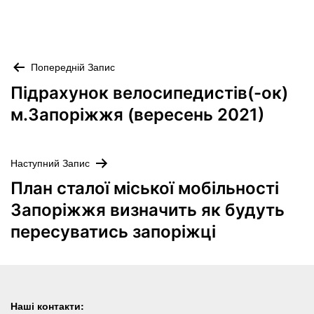
Навігація
Попередній Запис
записів
Підрахунок велосипедистів(-ок)
м.Запоріжжя (вересень 2021)
Наступний Запис
План сталої міської мобільності
Запоріжжя визначить як будуть
пересуватись запоріжці
Наші контакти: