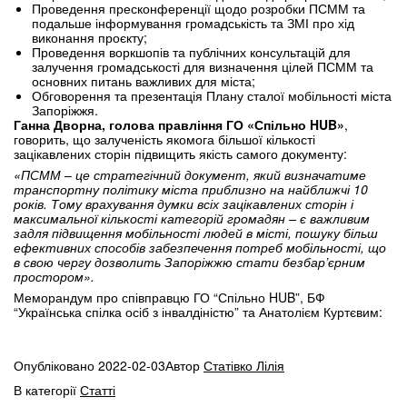
Проведення пресконференції щодо розробки ПСММ та
подальше інформування громадськість та ЗМІ про хід
виконання проєкту;
Проведення воркшопів та публічних консультацій для
залучення громадськості для визначення цілей ПСММ та
основних питань важливих для міста;
Обговорення та презентація Плану сталої мобільності міста
Запоріжжя.
Ганна Дворна, голова правління ГО «Спільно
HUB
»
,
говорить, що залученість якомога більшої кількості
зацікавлених сторін підвищить якість самого документу:
«ПСММ – це стратегічний документ, який визначатиме
транспортну політику міста приблизно на найближчі 10
років. Тому врахування думки всіх зацікавлених сторін і
максимальної кількості категорій громадян – є важливим
задля підвищення мобільності людей в місті, пошуку більш
ефективних способів забезпечення потреб мобільності, що
в свою чергу дозволить Запоріжжю стати безбар’єрним
простором».
Меморандум про співправцю ГО “Спільно HUB”, БФ
“Українська спілка осіб з інвалдіністю” та Анатолієм Куртєвим:
Опубліковано
2022-02-03
Автор
Статівко Лілія
В категорії
Статті